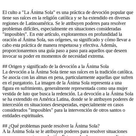
El culto a "La Ánima Sola" es una práctica de devoción popular que
tiene sus raíces en la religión católica y se ha extendido en diversas
regiones de Latinoamérica. Se le atribuyen poderes para resolver
problemas difíciles, especialmente en situaciones consideradas
"imposibles". En este artículo, exploraremos en profundidad la
oración al Ánima Sola, sus orígenes, su significado y cómo llevar a
cabo esta práctica de manera respetuosa y efectiva. Además,
proporcionaremos una guía paso a paso para aquellos que deseen
invocar su poder en momentos de necesidad extrema.
## Origen y significado de la devoción a la Ánima Sola
La devoción a la Ánima Sola tiene sus raíces en la tradición católica.
Se asocia con las almas en pena, particularmente aquellas que sufren
en el purgatorio. La imagen de la Ánima Sola representa a una
figura en sufrimiento, generalmente representada como una mujer
vestida de luto que busca la redención. La devoción a la Ánima Sola
se ha extendido en América Latina, donde se le atribuyen poderes de
intercesión en situaciones desesperadas, especialmente en casos
considerados "imposibles" para la intervención de otros santos o
entidades espirituales.
## ¿Qué problemas puede resolver la Ánima Sola?
A la Ánima Sola se le atribuyen poderes para resolver situaciones