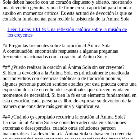
Sola deben hacerlo con un corazón dispuesto y abierto, mostrando
una devoción genuina y una fe firme en su capacidad para brindar
auxilio en momentos críticos. Es esta actitud de devoción la que se
considera fundamental para recibir la asistencia de la Ánima Sola.
Leer
Lucas 10:1-9: Una reflexión católica sobre la misión de
los creyentes
## Preguntas frecuentes sobre la oración al Ánima Sola
A continuación, encontrarás respuestas a algunas preguntas
frecuentes relacionadas con la oración al Ánima Sola:
### ¿Puedo realizar la oración al Ánima Sola sin ser creyente?
Si bien la devoción a la Ánima Sola es principalmente practicada
por individuos con creencias católicas o de tradición popular,
algunas personas pueden sentirse atraídas por esta práctica como una
expresión de su fe en entidades espirituales que ofrecen ayuda en
momentos de necesidad. Si bien la fe es un elemento fundamental en
esta devoción, cada persona es libre de expresar su devoción de la
manera que considere más genuina y significativa.
### ¿Cuándo es apropiado recurrir a la oración al Ánima Sola?
La oración al Ánima Sola se considera adecuada en situaciones
extremas o desesperadas, cuando otras soluciones parecen
inalcanzables. La devoción a la Ánima Sola se basa en la creencia