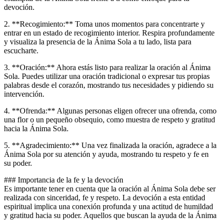
devoción.
2. **Recogimiento:** Toma unos momentos para concentrarte y
entrar en un estado de recogimiento interior. Respira profundamente
y visualiza la presencia de la Ánima Sola a tu lado, lista para
escucharte.
3. **Oración:** Ahora estás listo para realizar la oración al Ánima
Sola. Puedes utilizar una oración tradicional o expresar tus propias
palabras desde el corazón, mostrando tus necesidades y pidiendo su
intervención.
4. **Ofrenda:** Algunas personas eligen ofrecer una ofrenda, como
una flor o un pequeño obsequio, como muestra de respeto y gratitud
hacia la Ánima Sola.
5. **Agradecimiento:** Una vez finalizada la oración, agradece a la
Ánima Sola por su atención y ayuda, mostrando tu respeto y fe en
su poder.
### Importancia de la fe y la devoción
Es importante tener en cuenta que la oración al Ánima Sola debe ser
realizada con sinceridad, fe y respeto. La devoción a esta entidad
espiritual implica una conexión profunda y una actitud de humildad
y gratitud hacia su poder. Aquellos que buscan la ayuda de la Ánima