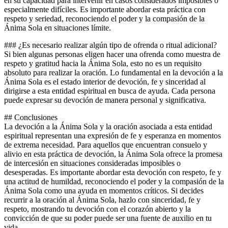
en su capacidad para intervenir en casos considerados imposibles o
especialmente difíciles. Es importante abordar esta práctica con
respeto y seriedad, reconociendo el poder y la compasión de la
Ánima Sola en situaciones límite.
### ¿Es necesario realizar algún tipo de ofrenda o ritual adicional?
Si bien algunas personas eligen hacer una ofrenda como muestra de
respeto y gratitud hacia la Ánima Sola, esto no es un requisito
absoluto para realizar la oración. Lo fundamental en la devoción a la
Ánima Sola es el estado interior de devoción, fe y sinceridad al
dirigirse a esta entidad espiritual en busca de ayuda. Cada persona
puede expresar su devoción de manera personal y significativa.
## Conclusiones
La devoción a la Ánima Sola y la oración asociada a esta entidad
espiritual representan una expresión de fe y esperanza en momentos
de extrema necesidad. Para aquellos que encuentran consuelo y
alivio en esta práctica de devoción, la Ánima Sola ofrece la promesa
de intercesión en situaciones consideradas imposibles o
desesperadas. Es importante abordar esta devoción con respeto, fe y
una actitud de humildad, reconociendo el poder y la compasión de la
Ánima Sola como una ayuda en momentos críticos. Si decides
recurrir a la oración al Ánima Sola, hazlo con sinceridad, fe y
respeto, mostrando tu devoción con el corazón abierto y la
convicción de que su poder puede ser una fuente de auxilio en tu
vida.