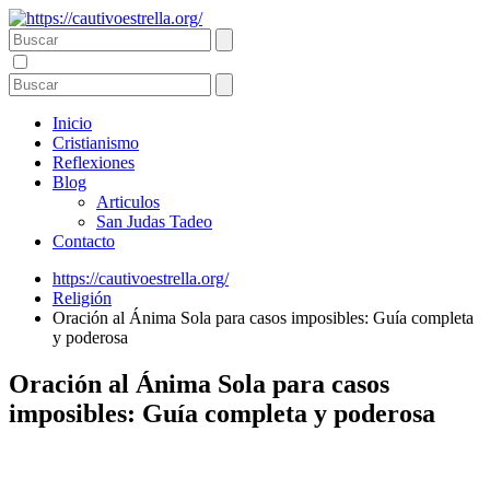
Inicio
Cristianismo
Reflexiones
Blog
Articulos
San Judas Tadeo
Contacto
https://cautivoestrella.org/
Religión
Oración al Ánima Sola para casos imposibles: Guía completa
y poderosa
Oración al Ánima Sola para casos
imposibles: Guía completa y poderosa