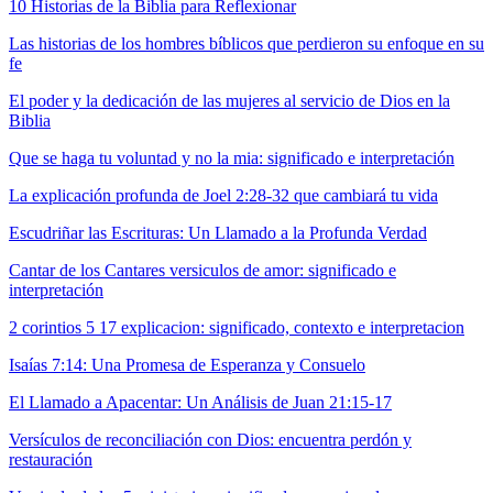
10 Historias de la Biblia para Reflexionar
Las historias de los hombres bíblicos que perdieron su enfoque en su
fe
El poder y la dedicación de las mujeres al servicio de Dios en la
Biblia
Que se haga tu voluntad y no la mia: significado e interpretación
La explicación profunda de Joel 2:28-32 que cambiará tu vida
Escudriñar las Escrituras: Un Llamado a la Profunda Verdad
Cantar de los Cantares versiculos de amor: significado e
interpretación
2 corintios 5 17 explicacion: significado, contexto e interpretacion
Isaías 7:14: Una Promesa de Esperanza y Consuelo
El Llamado a Apacentar: Un Análisis de Juan 21:15-17
Versículos de reconciliación con Dios: encuentra perdón y
restauración